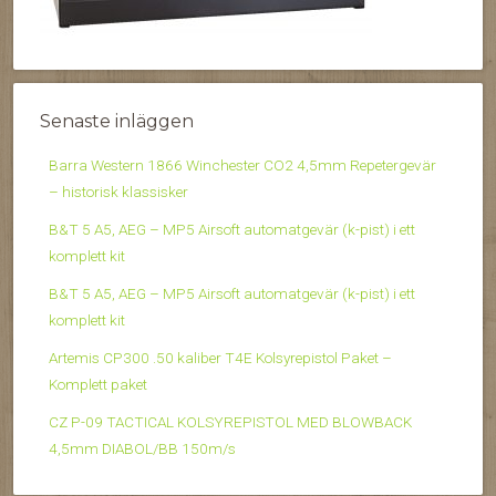
Senaste inläggen
Barra Western 1866 Winchester CO2 4,5mm Repetergevär
– historisk klassisker
B&T 5 A5, AEG – MP5 Airsoft automatgevär (k-pist) i ett
komplett kit
B&T 5 A5, AEG – MP5 Airsoft automatgevär (k-pist) i ett
komplett kit
Artemis CP300 .50 kaliber T4E Kolsyrepistol Paket –
Komplett paket
CZ P-09 TACTICAL KOLSYREPISTOL MED BLOWBACK
4,5mm DIABOL/BB 150m/s