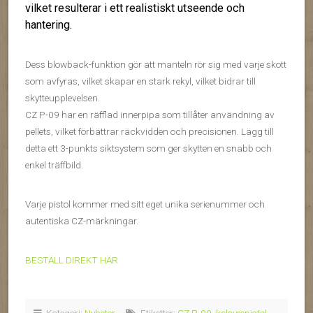
vilket resulterar i ett realistiskt utseende och
hantering.
Dess blowback-funktion gör att manteln rör sig med varje skott
som avfyras, vilket skapar en stark rekyl, vilket bidrar till
skytteupplevelsen.
CZ P-09 har en räfflad innerpipa som tillåter användning av
pellets, vilket förbättrar räckvidden och precisionen. Lägg till
detta ett 3-punkts siktsystem som ger skytten en snabb och
enkel träffbild.
Varje pistol kommer med sitt eget unika serienummer och
autentiska CZ-märkningar.
BESTÄLL DIREKT HÄR