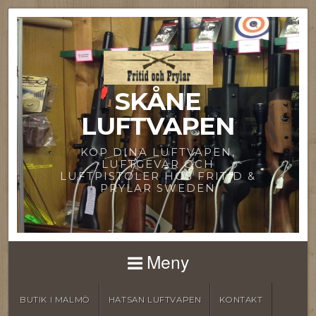
SKÅNE
LUFTVAPEN
KÖP DINA LUFTVAPEN,
LUFTGEVÄR OCH
LUFTPISTOLER HOS FRITID &
PRYLAR SWEDEN
Meny
BUTIK I MALMÖ
HATSAN LUFTVAPEN
KONTAKT