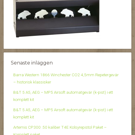
Senaste inläggen
Barra Western 1866 Winchester CO2 4,5mm Repetergevär
– historisk klassisker
B&T 5 A5, AEG – MP5 Airsoft automatgevär (k-pist) i ett
komplett kit
B&T 5 A5, AEG – MP5 Airsoft automatgevär (k-pist) i ett
komplett kit
Artemis CP300 .50 kaliber T4E Kolsyrepistol Paket –
Komplett paket