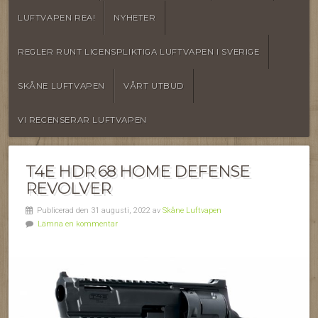
LUFTVAPEN REA!
NYHETER
REGLER RUNT LICENSPLIKTIGA LUFTVAPEN I SVERIGE
SKÅNE LUFTVAPEN
VÅRT UTBUD
VI RECENSERAR LUFTVAPEN
T4E HDR 68 HOME DEFENSE
REVOLVER
Publicerad den 31 augusti, 2022 av
Skåne Luftvapen
Lämna en kommentar