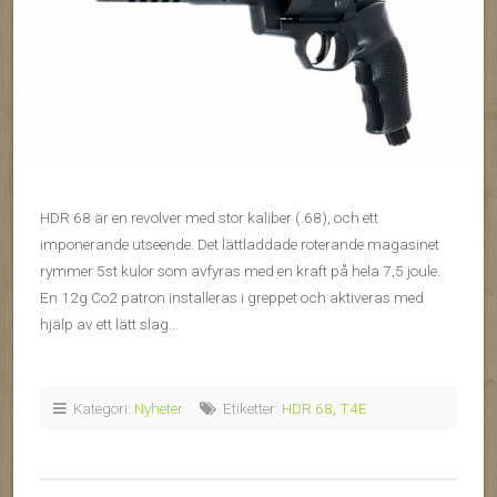
HDR 68 är en revolver med stor kaliber (.68), och ett
imponerande utseende. Det lättladdade roterande magasinet
rymmer 5st kulor som avfyras med en kraft på hela 7,5 joule.
En 12g Co2 patron installeras i greppet och aktiveras med
hjälp av ett lätt slag…
Kategori:
Nyheter
Etiketter:
HDR 68
,
T4E