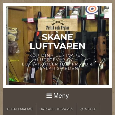
SKÅNE
LUFTVAPEN
KÖP DINA LUFTVAPEN,
LUFTGEVÄR OCH
LUFTPISTOLER HOS FRITID &
PRYLAR SWEDEN
Meny
BUTIK I MALMÖ
HATSAN LUFTVAPEN
KONTAKT