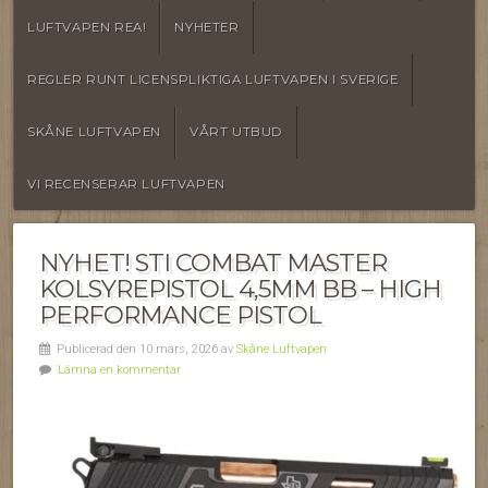
LUFTVAPEN REA!
NYHETER
REGLER RUNT LICENSPLIKTIGA LUFTVAPEN I SVERIGE
SKÅNE LUFTVAPEN
VÅRT UTBUD
VI RECENSERAR LUFTVAPEN
NYHET! STI COMBAT MASTER
KOLSYREPISTOL 4,5MM BB – HIGH
PERFORMANCE PISTOL
Publicerad den 10 mars, 2026 av
Skåne Luftvapen
Lämna en kommentar