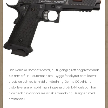
Den ikoniska Combat Master, nu tillgänglig i ett högpresterande
4,5 mm stål-BB automat pistol. Byggd för skyttar som kräver
precision och realism vid användning. Denna CO₂-drivna
pistol levererar en solid mynningsenergi på 1,44 joule och har
blowback-funktion för realistisk användning. Designad med
prestanda i…