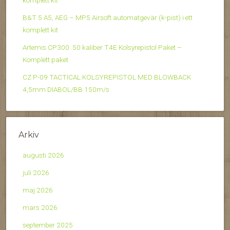
komplett kit
B&T 5 A5, AEG – MP5 Airsoft automatgevär (k-pist) i ett
komplett kit
Artemis CP300 .50 kaliber T4E Kolsyrepistol Paket –
Komplett paket
CZ P-09 TACTICAL KOLSYREPISTOL MED BLOWBACK
4,5mm DIABOL/BB 150m/s
Arkiv
augusti 2026
juli 2026
maj 2026
mars 2026
september 2025