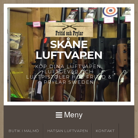
SKÅNE
LUFTVAPEN
KÖP DINA LUFTVAPEN,
LUFTGEVÄR OCH
LUFTPISTOLER HOS FRITID &
PRYLAR SWEDEN
Meny
BUTIK I MALMÖ
HATSAN LUFTVAPEN
KONTAKT